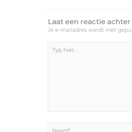
Laat een reactie achter
Je e-mailadres wordt niet gepu
Typ
hier...
Naam*