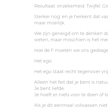
Resultaat: onzekerheid. Twijfel. 
Sterker nog: en je herkent dat vas
maar moeilijk.
We zijn geneigd om te denken da
weten, maar misschien is het meest
Hoe de F moeten we ons gedragen 
Het ego.
Het ego staat recht tegenover vrij
Alleen het feit dat je bent is natu
Je bent liefde.
Je hoeft er niets voor te doen of te
Als je dit eenmaal volwassen niet 