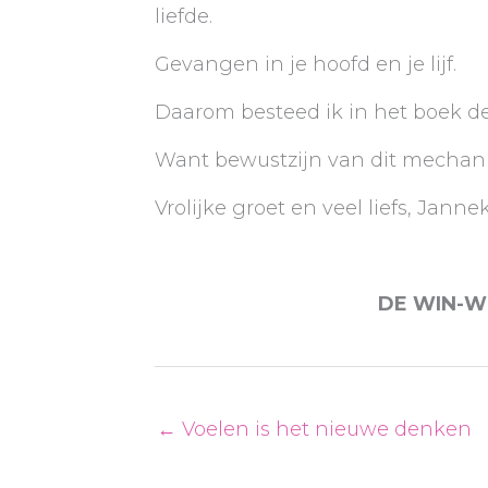
liefde.
Gevangen in je hoofd en je lijf.
Daarom besteed ik in het boek d
Want bewustzijn van dit mechani
Vrolijke groet en veel liefs, Janne
DE WIN-W
← Voelen is het nieuwe denken