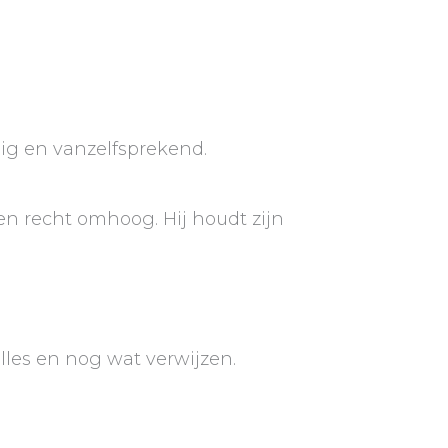
ig en vanzelfsprekend.
en recht omhoog. Hij houdt zijn
lles en nog wat verwijzen.