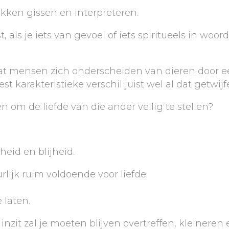
Gokken gissen en interpreteren.
t, als je iets van gevoel of iets spiritueels in wo
t mensen zich onderscheiden van dieren door ee
 karakteristieke verschil juist wel al dat getwijf
om de liefde van die ander veilig te stellen?
heid en blijheid.
urlijk ruim voldoende voor liefde.
 laten.
inzit zal je moeten blijven overtreffen, kleineren