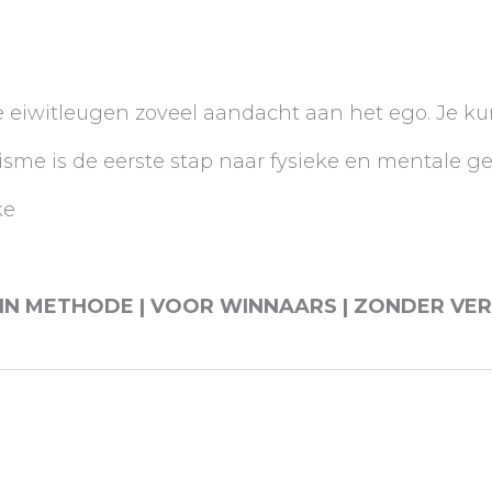
e eiwitleugen zoveel aandacht aan het ego. Je k
sme is de eerste stap naar fysieke en mentale g
ke
IN METHODE | VOOR WINNAARS | ZONDER VERL