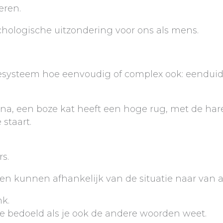
eren.
sychologische uitzondering voor ons als mens.
tiesysteem hoe eenvoudig of complex ook: eenduid
ina, een boze kat heeft een hoge rug, met de har
staart.
s.
en kunnen afhankelijk van de situatie naar van a
k.
 bedoeld als je ook de andere woorden weet.