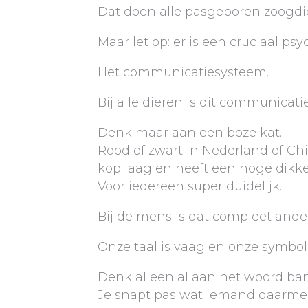
Dat doen alle pasgeboren zoogdi
Maar let op: er is een cruciaal p
Het communicatiesysteem.
Bij alle dieren is dit communica
Denk maar aan een boze kat.
Rood of zwart in Nederland of Ch
kop laag en heeft een hoge dikke 
Voor iedereen super duidelijk.
Bij de mens is dat compleet ander
Onze taal is vaag en onze symbol
Denk alleen al aan het woord ban
Je snapt pas wat iemand daarmee