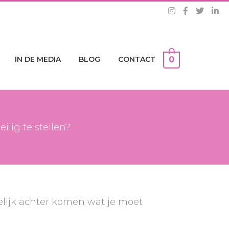
IN DE MEDIA
BLOG
CONTACT
0
lig te stellen?
elijk achter komen wat je moet