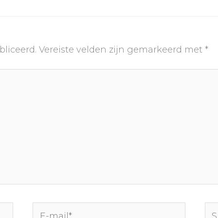
bliceerd.
Vereiste velden zijn gemarkeerd met
*
E-
Sit