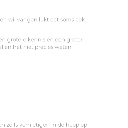
orden wil vangen lukt dat soms ook
n grotere kennis en een groter
el en het niet precies weten.
 en zelfs vernietigen in de hoop op