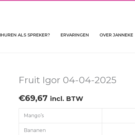
NHUREN ALS SPREKER?
ERVARINGEN
OVER JANNEKE
Fruit Igor 04-04-2025
€
69,67
incl. BTW
Mango’s
Bananen