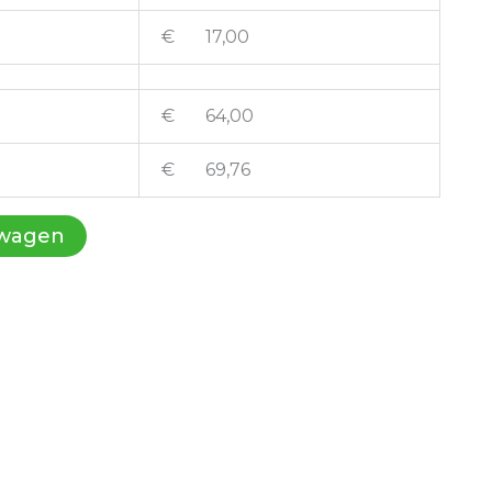
€ 17,00
€ 64,00
€ 69,76
lwagen