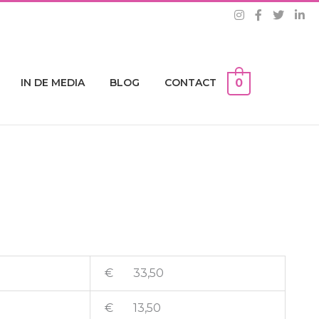
IN DE MEDIA
BLOG
CONTACT
0
€ 33,50
€ 13,50