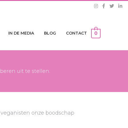
IN DE MEDIA
BLOG
CONTACT
0
ren uit te stellen.
e veganisten onze boodschap