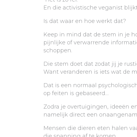
En die activistische veganist bli
Is dat waar en hoe werkt dat?
Keep in mind dat de stem in je h
pijnlijke of verwarrende inform
schoppen.
Die stem doet dat zodat jij je rusti
Want veranderen is iets wat de m
Dat is een normaal psychologisch
op feiten is gebaseerd…
Zodra je overtuigingen, ideeën 
namelijk direct een onaangenam
Mensen die dieren eten halen vaak
die spanning af te komen.