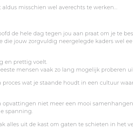
jkt aldus misschien wel averechts te werken…
oofd de hele dag tegen jou aan praat om je te 
atie die jouw zorgvuldig neergelegde kaders wel
g en prettig voelt.
eeste mensen vaak zo lang mogelijk proberen uit 
 proces wat je staande houdt in een cultuur waar
en opvattingen niet meer een mooi samenhangen
e spanning.
 alles uit de kast om gaten te schieten in het v