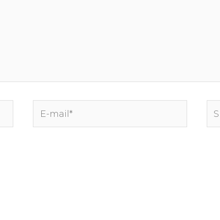
E-
Sit
mail*