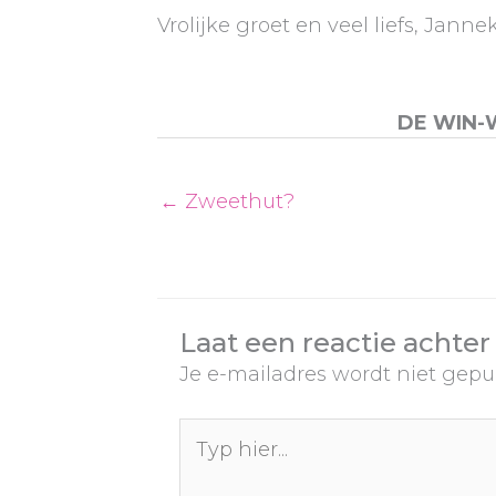
Vrolijke groet en veel liefs, Janne
DE WIN-
← Zweethut?
Laat een reactie achter
Je e-mailadres wordt niet gepu
Typ
hier...