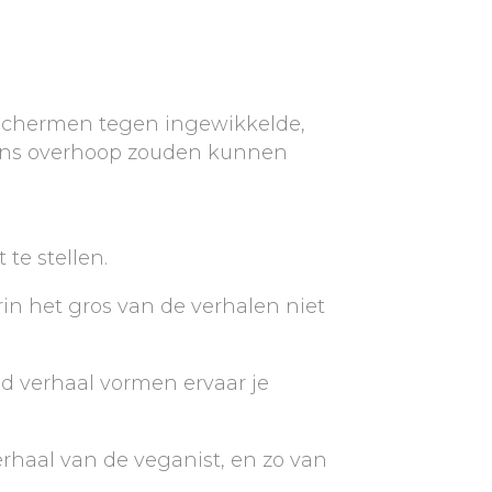
beschermen tegen ingewikkelde,
 eens overhoop zouden kunnen
te stellen.
in het gros van de verhalen niet
d verhaal vormen ervaar je
erhaal van de veganist, en zo van