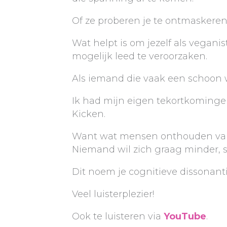
Of ze proberen je te ontmaskeren
Wat helpt is om jezelf als vegan
mogelijk leed te veroorzaken.
Als iemand die vaak een schoon w
Ik had mijn eigen tekortkoming
Kicken.
Want wat mensen onthouden van e
Niemand wil zich graag minder, 
Dit noem je cognitieve dissonanti
Veel luisterplezier!
Ook te luisteren via
YouTube
.