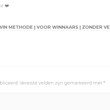
ke ❤️
WIN METHODE | VOOR WINNAARS | ZONDER VE
bliceerd.
Vereiste velden zijn gemarkeerd met
*