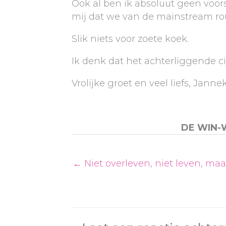
Ook al ben ik absoluut geen voorst
mij dat we van de mainstream rou
Slik niets voor zoete koek.
Ik denk dat het achterliggende c
Vrolijke groet en veel liefs, Janne
DE WIN-
← Niet overleven, niet leven, maa