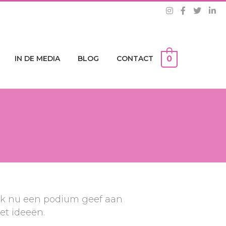
IN DE MEDIA
BLOG
CONTACT
0
ik nu een podium geef aan
et ideeën.