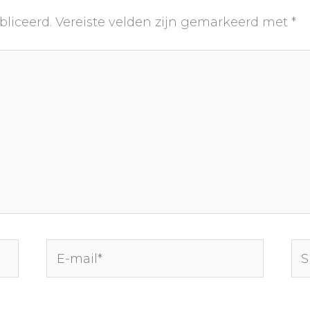
bliceerd.
Vereiste velden zijn gemarkeerd met
*
E-
Sit
mail*