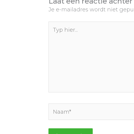
Laat een reactie achter
Je e-mailadres wordt niet gepu
Typ
hier...
Naam*