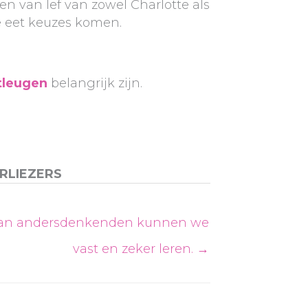
en van lef van zowel Charlotte als
e eet keuzes komen.
tleugen
belangrijk zijn.
RLIEZERS
an andersdenkenden kunnen we
vast en zeker leren. →