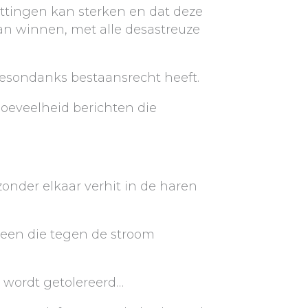
attingen kan sterken en dat deze
an winnen, met alle desastreuze
esondanks bestaansrecht heeft.
oeveelheid berichten die
onder elkaar verhit in de haren
reen die tegen de stroom
t wordt getolereerd…