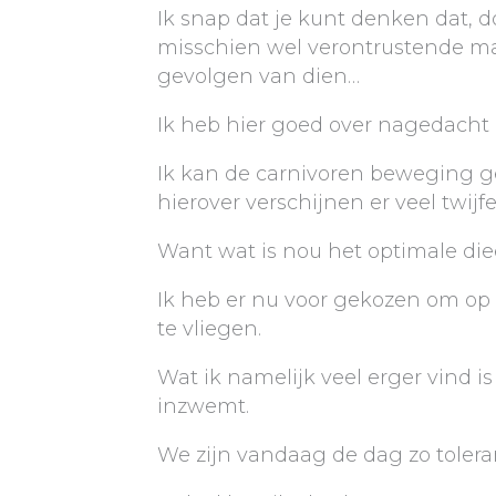
Ik snap dat je kunt denken dat, 
misschien wel verontrustende ma
gevolgen van dien…
Ik heb hier goed over nagedacht
Ik kan de carnivoren beweging g
hierover verschijnen er veel twijf
Want wat is nou het optimale diee
Ik heb er nu voor gekozen om op 
te vliegen.
Wat ik namelijk veel erger vind
inzwemt.
We zijn vandaag de dag zo toleran