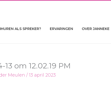
NHUREN ALS SPREKER?
ERVARINGEN
OVER JANNEKE
-13 om 12.02.19 PM
 der Meulen
/
13 april 2023