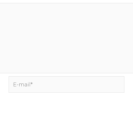
E-
mail*