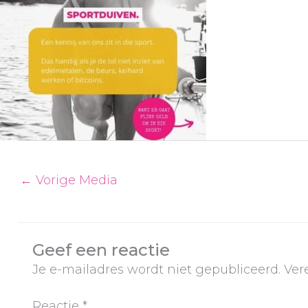
←
Vorige Media
Geef een reactie
Je e-mailadres wordt niet gepubliceerd.
Ver
Reactie
*