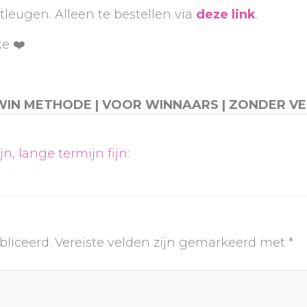
tleugen. Alleen te bestellen via
deze link
.
ke ❤️
WIN METHODE | VOOR WINNAARS | ZONDER VE
n, lange termijn fijn:
bliceerd.
Vereiste velden zijn gemarkeerd met
*