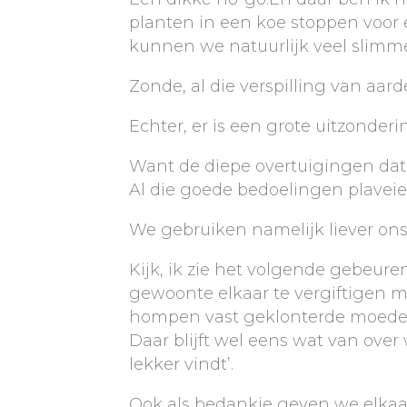
planten in een koe stoppen voor 
kunnen we natuurlijk veel slimme
Zonde, al die verspilling van aar
Echter, er is een grote uitzonderi
Want de diepe overtuigingen da
Al die goede bedoelingen plaveie
We gebruiken namelijk liever onsz
Kijk, ik zie het volgende gebeur
gewoonte elkaar te vergiftigen m
hompen vast geklonterde moeder
Daar blijft wel eens wat van ove
lekker vindt’.
Ook als bedankje geven we elkaar 