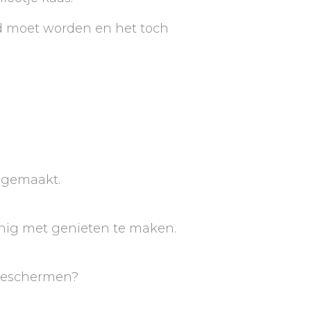
ld moet worden en het toch
r gemaakt.
einig met genieten te maken.
 beschermen?