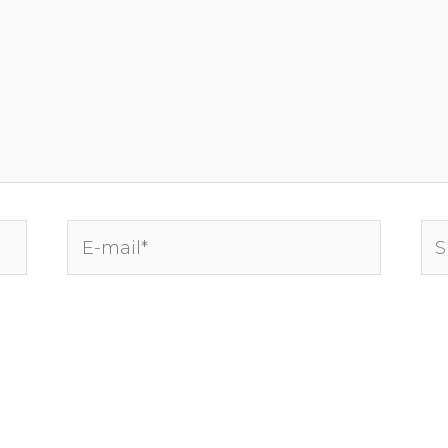
E-
Sit
mail*