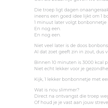
Die troep ligt dagen onaangeraa
ineens een goed idee lijkt om 1 
1 minuut later volgt bonbonnetje 
En nog een.
En nog een.
Niet veel later is de doos bonbons
Al dat zoet geeft zin in zout, dus 
Binnen 10 minuten is 3000 kcal p
Niet echt lekker voor je gezondhe
Kijk, 1 lekker bonbonnetje met e
Wat is nou slimmer?
Direct na ontvangst die troep w
Of houd je je vast aan jouw stre