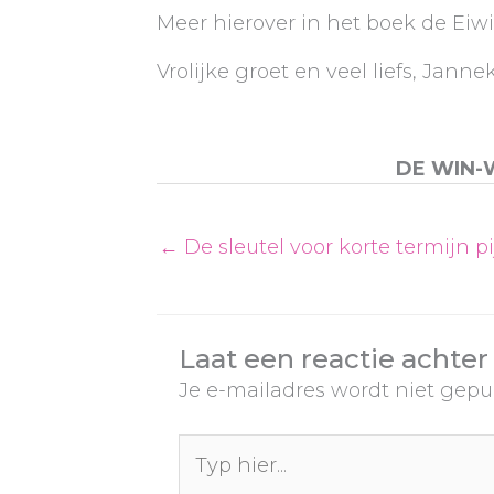
Meer hierover in het boek de Eiwi
Vrolijke groet en veel liefs, Janne
DE WIN-
← De sleutel voor korte termijn pij
Laat een reactie achter
Je e-mailadres wordt niet gepu
Typ
hier...