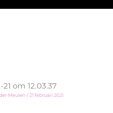
-21 om 12.03.37
 der Meulen
/
21 februari 2021