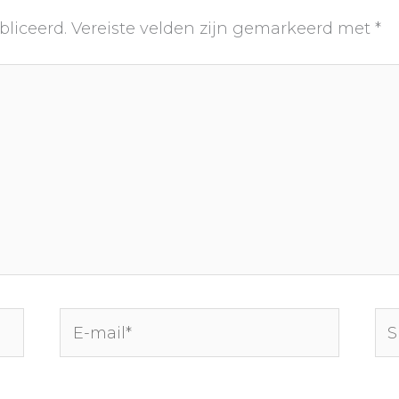
bliceerd.
Vereiste velden zijn gemarkeerd met
*
E-
Sit
mail*