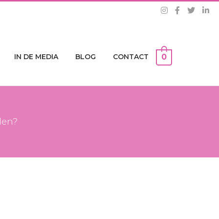
IN DE MEDIA
BLOG
CONTACT
0
den?