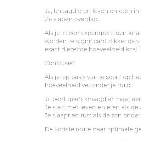
Ja, knaagdieren leven en eten in
Ze slapen overdag.
Als je in een experiment een kna
worden ze significant dikker dan
exact diezelfde hoeveelheid kcal 
Conclusie?
Als je ‘op basis van je soort’ op h
hoeveelheid vet onder je huid.
Jij bent geen knaagdier maar een 
Je start met leven en eten als de
Je slaapt en rust als de zon onder
De kortste route naar optimale g