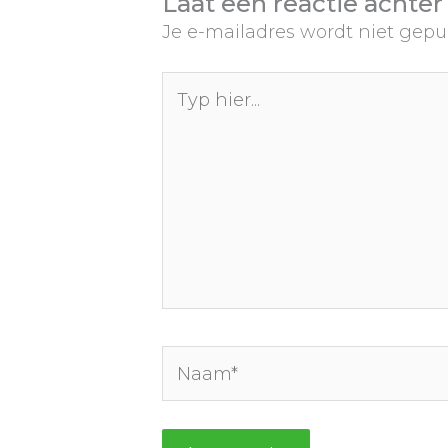
Laat een reactie achter
Je e-mailadres wordt niet gepu
Typ
hier...
Naam*