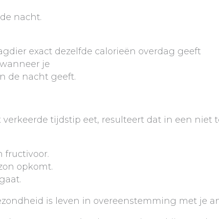
 de nacht.
agdier exact dezelfde calorieën overdag geeft
 wanneer je
in de nacht geeft.
et verkeerde tijdstip eet, resulteert dat in een nie
fructivoor.
 zon opkomt.
gaat.
ezondheid is leven in overeenstemming met je a