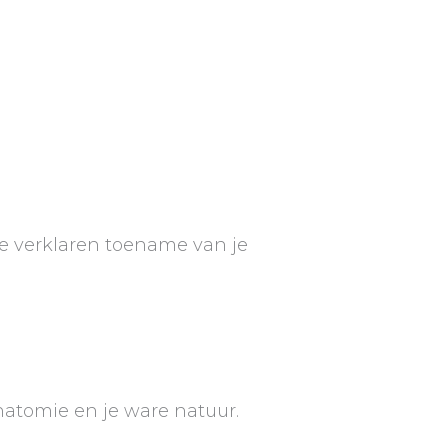
t te verklaren toename van je
natomie en je ware natuur.