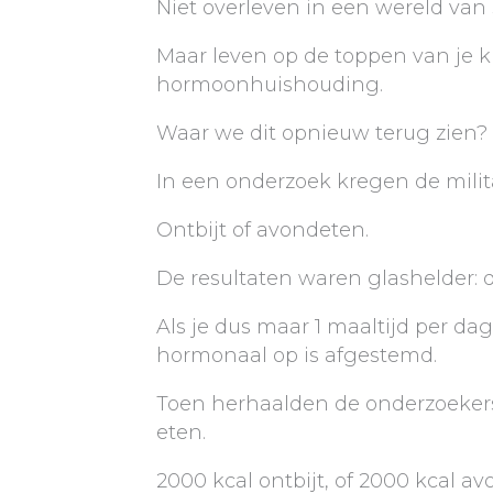
Niet overleven in een wereld van
Maar leven op de toppen van je 
hormoonhuishouding.
Waar we dit opnieuw terug zien?
In een onderzoek kregen de milit
Ontbijt of avondeten.
De resultaten waren glashelder: d
Als je dus maar 1 maaltijd per dag
hormonaal op is afgestemd.
Toen herhaalden de onderzoekers 
eten.
2000 kcal ontbijt, of 2000 kcal a