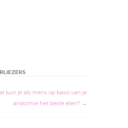
RLIEZERS
t kun je als mens op basis van je
anatomie het beste eten? →