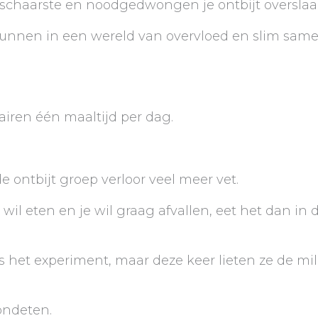
 schaarste en noodgedwongen je ontbijt overslaa
kunnen in een wereld van overvloed en slim sam
airen één maaltijd per dag.
e ontbijt groep verloor veel meer vet.
 wil eten en je wil graag afvallen, eet het dan in
het experiment, maar deze keer lieten ze de mili
vondeten.