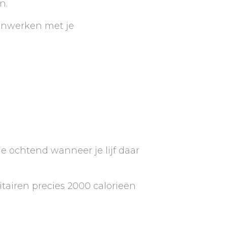
n.
enwerken met je
 de ochtend wanneer je lijf daar
tairen precies 2000 calorieën