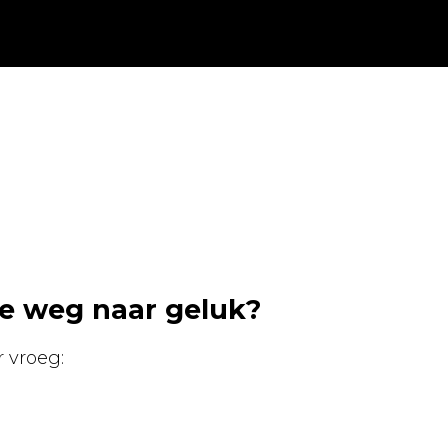
de weg naar geluk?
 vroeg: