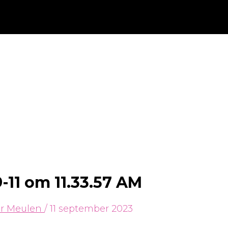
11 om 11.33.57 AM
er Meulen
/
11 september 2023