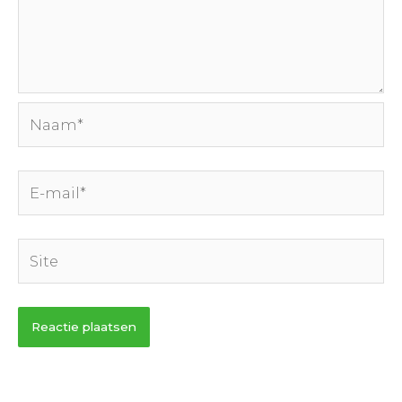
Naam*
E-
mail*
Site