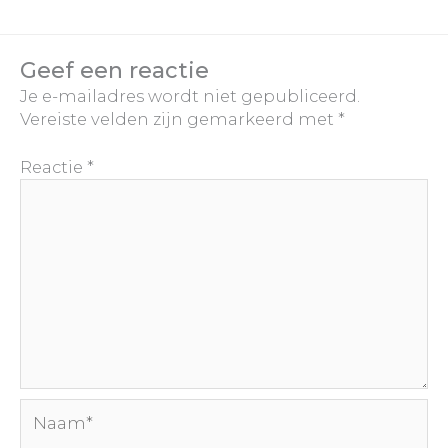
Geef een reactie
Je e-mailadres wordt niet gepubliceerd.
Vereiste velden zijn gemarkeerd met
*
Reactie
*
Naam*