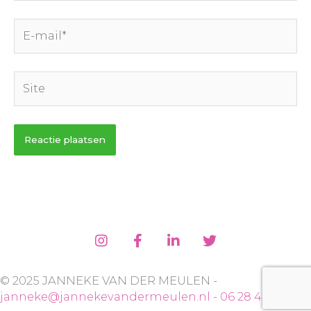
E-
mail*
Site
© 2025 JANNEKE VAN DER MEULEN -
janneke@jannekevandermeulen.nl
-
06 28 44 55 41