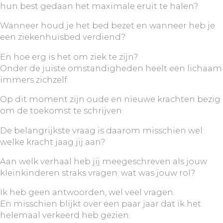
hun best gedaan het maximale eruit te halen?
Wanneer houd je het bed bezet en wanneer heb je
een ziekenhuisbed verdiend?
En hoe erg is het om ziek te zijn?
Onder de juiste omstandigheden heelt een lichaam
immers zichzelf.
Op dit moment zijn oude en nieuwe krachten bezig
om de toekomst te schrijven.
De belangrijkste vraag is daarom misschien wel:
welke kracht jaag jij aan?
Aan welk verhaal heb jij meegeschreven als jouw
kleinkinderen straks vragen: wat was jouw rol?
Ik heb geen antwoorden, wel veel vragen.
En misschien blijkt over een paar jaar dat ik het
helemaal verkeerd heb gezien.