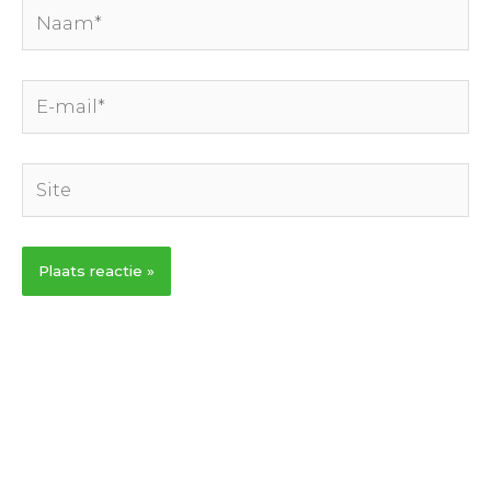
Naam*
E-
mail*
Site