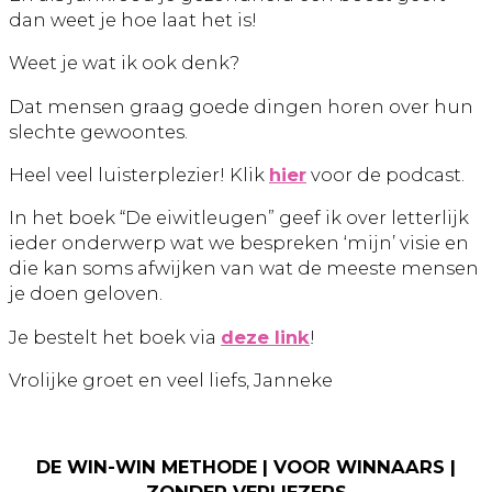
dan weet je hoe laat het is!
Weet je wat ik ook denk?
Dat mensen graag goede dingen horen over hun
slechte gewoontes.
Heel veel luisterplezier! Klik
hier
voor de podcast.
In het boek “De eiwitleugen” geef ik over letterlijk
ieder onderwerp wat we bespreken ‘mijn’ visie en
die kan soms afwijken van wat de meeste mensen
je doen geloven.
Je bestelt het boek via
deze link
!
Vrolijke groet en veel liefs, Janneke
DE WIN-WIN METHODE | VOOR WINNAARS |
ZONDER VERLIEZERS