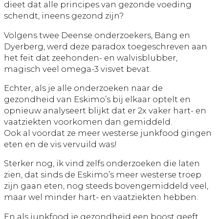
dieet dat alle principes van gezonde voeding
schendt, ineens gezond zijn?
Volgens twee Deense onderzoekers, Bang en
Dyerberg, werd deze paradox toegeschreven aan
het feit dat zeehonden- en walvisblubber,
magisch veel omega-3 visvet bevat.
Echter, als je alle onderzoeken naar de
gezondheid van Eskimo’s bij elkaar optelt en
opnieuw analyseert blijkt dat er 2x vaker hart- en
vaatziekten voorkomen dan gemiddeld.
Ook al voordat ze meer westerse junkfood gingen
eten en de vis vervuild was!
Sterker nog, ik vind zelfs onderzoeken die laten
zien, dat sinds de Eskimo’s meer westerse troep
zijn gaan eten, nog steeds bovengemiddeld veel,
maar wel minder hart- en vaatziekten hebben.
En als junkfood je gezondheid een boost geeft