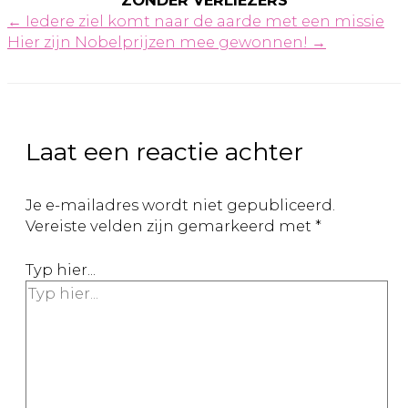
← Iedere ziel komt naar de aarde met een missie
Hier zijn Nobelprijzen mee gewonnen! →
Laat een reactie achter
Je e-mailadres wordt niet gepubliceerd.
Vereiste velden zijn gemarkeerd met
*
Typ hier...