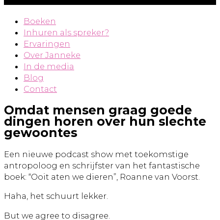
Boeken
Inhuren als spreker?
Ervaringen
Over Janneke
In de media
Blog
Contact
Omdat mensen graag goede
dingen horen over hun slechte
gewoontes
Een nieuwe podcast show met toekomstige
antropoloog en schrijfster van het fantastische
boek: “Ooit aten we dieren”, Roanne van Voorst.
Haha, het schuurt lekker.
But we agree to disagree.