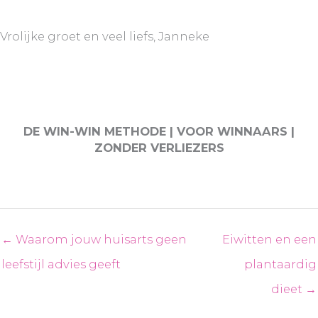
Vrolijke groet en veel liefs, Janneke
DE WIN-WIN METHODE | VOOR WINNAARS |
ZONDER VERLIEZERS
← Waarom jouw huisarts geen
Eiwitten en een
leefstijl advies geeft
plantaardig
dieet →