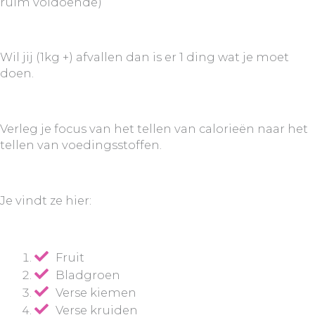
ruim voldoende)
Wil jij (1kg +) afvallen dan is er 1 ding wat je moet
doen.
Verleg je focus van het tellen van calorieën naar het
tellen van voedingsstoffen.
Je vindt ze hier:
Fruit
Bladgroen
Verse kiemen
Verse kruiden