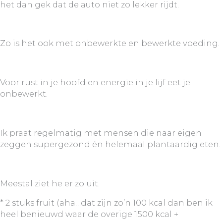
het dan gek dat de auto niet zo lekker rijdt.
Zo is het ook met onbewerkte en bewerkte voeding.
Voor rust in je hoofd en energie in je lijf eet je
onbewerkt.
Ik praat regelmatig met mensen die naar eigen
zeggen supergezond én helemaal plantaardig eten.
Meestal ziet he er zo uit.
* 2 stuks fruit (aha…dat zijn zo’n 100 kcal dan ben ik
heel benieuwd waar de overige 1500 kcal +