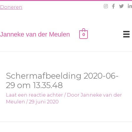
Ga
Doneren
naar
de
inhoud
Janneke van der Meulen
0
Schermafbeelding 2020-06-
29 om 13.35.48
Laat een reactie achter
/ Door
Janneke van der
Meulen
/
29 juni 2020