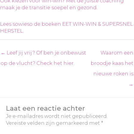
Ook kiezen voor win-win? Met de juiste coaching
maak je de transitie soepel en gezond.
Lees sowieso de boeken EET WIN-WIN & SUPERSNEL
HERSTEL.
← Leef jij vrij? Of ben je onbewust
Waarom een
op de vlucht? Check het hier.
broodje kaas het
nieuwe roken is
→
Laat een reactie achter
Je e-mailadres wordt niet gepubliceerd.
Vereiste velden zijn gemarkeerd met
*