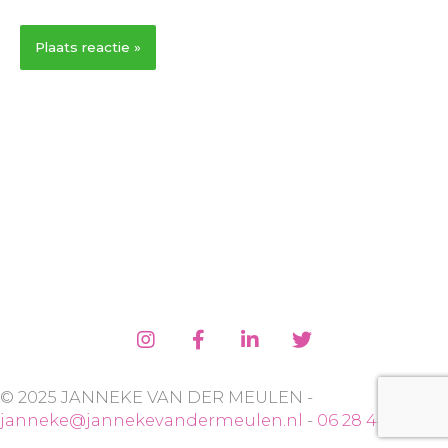
© 2025 JANNEKE VAN DER MEULEN -
janneke@jannekevandermeulen.nl
-
06 28 44 55 41