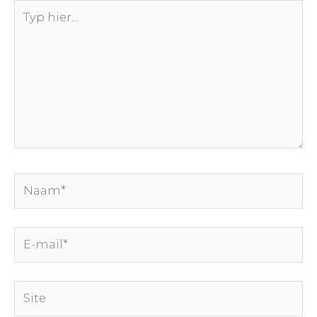
Typ
hier...
Naam*
E-
mail*
Site