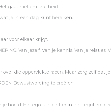
 Het gaat niet om snelheid.
wat je in een dag kunt bereiken.
aar voor elkaar krijgt.
DIEPING. Van jezelf. Van je kennis. Van je relaties.
over die oppervlakte racen. Maar zorg zelf dat je d
DEN. Bewustwording te creëren.
je hoofd. Het ego. Je leert er in het reguliere cir