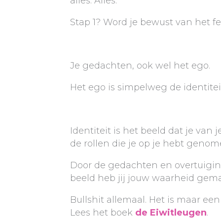
alles. Alles.
Stap 1? Word je bewust van het fei
Je gedachten, ook wel het ego.
Het ego is simpelweg de identite
Identiteit is het beeld dat je va
de rollen die je op je hebt genom
Door de gedachten en overtuiginge
beeld heb jij jouw waarheid gema
Bullshit allemaal. Het is maar een
Lees het boek
de Eiwitleugen
.