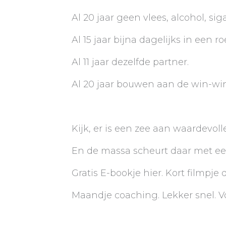
Al 20 jaar geen vlees, alcohol, siga
Al 15 jaar bijna dagelijks in een ro
Al 11 jaar dezelfde partner.
Al 20 jaar bouwen aan de win-wi
Kijk, er is een zee aan waardevol
En de massa scheurt daar met ee
Gratis E-bookje hier. Kort filmpje
Maandje coaching. Lekker snel. V