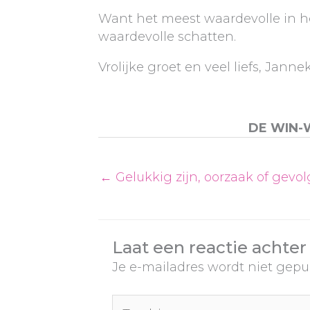
Want het meest waardevolle in het
waardevolle schatten.
Vrolijke groet en veel liefs, Janne
DE WIN-
← Gelukkig zijn, oorzaak of gevo
Laat een reactie achter
Je e-mailadres wordt niet gepu
Typ