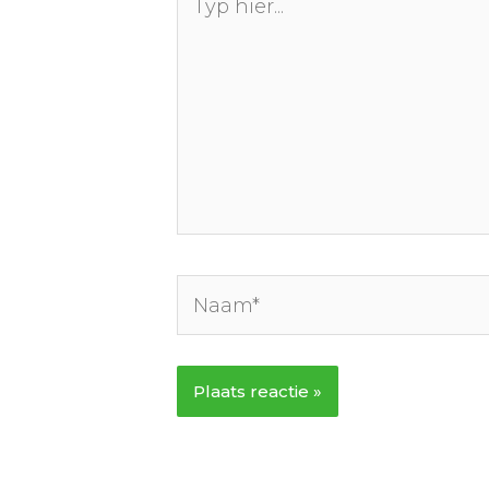
hier...
Naam*