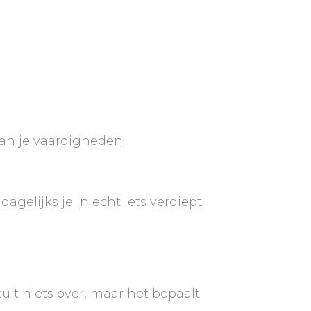
 Van je vaardigheden.
agelijks je in echt iets verdiept.
cuit niets over, maar het bepaalt