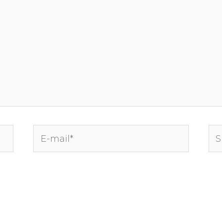
E-
Sit
mail*