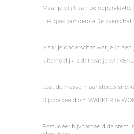
Maar je blijft aan de oppervlakte.
Het gaat om diepte. Je overschat 
Maar je onderschat wat je in een j
Uiteindelijk is dat wat je wil: VER
Laat de massa maar steeds sneller 
Bijvoorbeeld om WAKKER te WOR
Bestudeer bijvoorbeeld de stem in 