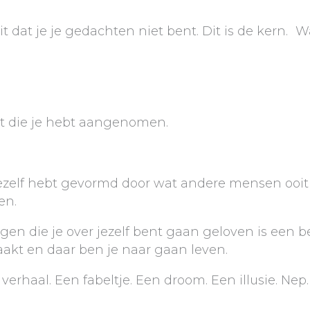
t dat je je gedachten niet bent. Dit is de kern. Wa
it die je hebt aangenomen.
n jezelf hebt gevormd door wat andere mensen ooi
en.
n die je over jezelf bent gaan geloven is een be
akt en daar ben je naar gaan leven.
 verhaal. Een fabeltje. Een droom. Een illusie. Nep.