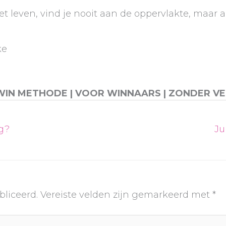
 leven, vind je nooit aan de oppervlakte, maar al
ke
WIN METHODE | VOOR WINNAARS | ZONDER VE
lg?
Ju
bliceerd.
Vereiste velden zijn gemarkeerd met
*