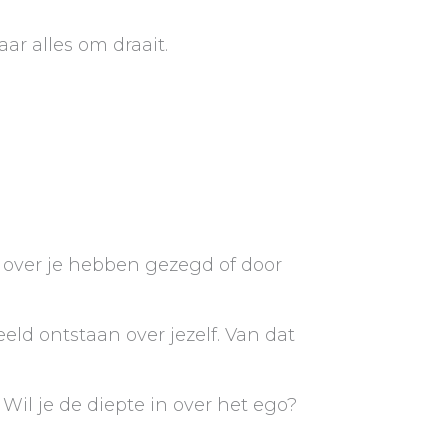
ar alles om draait.
t over je hebben gezegd of door
eld ontstaan over jezelf. Van dat
 Wil je de diepte in over het ego?