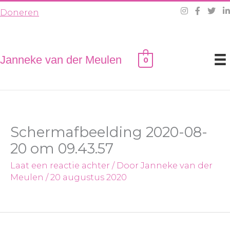
Ga
Doneren
naar
de
inhoud
Janneke van der Meulen
0
Schermafbeelding 2020-08-
20 om 09.43.57
Laat een reactie achter
/ Door
Janneke van der
Meulen
/
20 augustus 2020