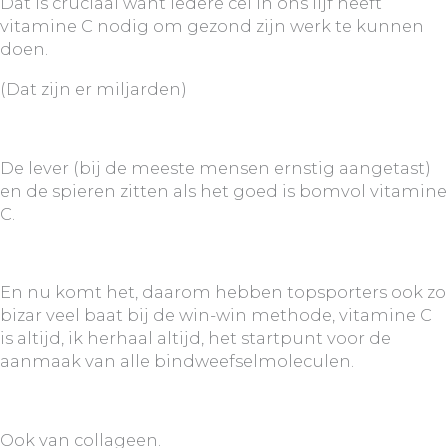
Dat is cruciaal want iedere cel in ons lijf heeft
vitamine C nodig om gezond zijn werk te kunnen
doen.
(Dat zijn er miljarden)
De lever (bij de meeste mensen ernstig aangetast)
en de spieren zitten als het goed is bomvol vitamine
C.
En nu komt het, daarom hebben topsporters ook zo
bizar veel baat bij de win-win methode, vitamine C
is altijd, ik herhaal altijd, het startpunt voor de
aanmaak van alle bindweefselmoleculen.
Ook van collageen.