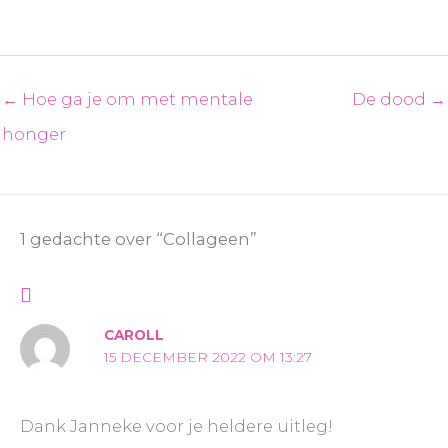
← Hoe ga je om met mentale
De dood →
honger
1 gedachte over “Collageen”
CAROLL
15 DECEMBER 2022 OM 13:27
Dank Janneke voor je heldere uitleg!