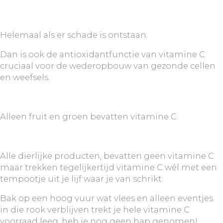
Helemaal als er schade is ontstaan.
Dan is ook de antioxidantfunctie van vitamine C
cruciaal voor de wederopbouw van gezonde cellen
en weefsels.
Alleen fruit en groen bevatten vitamine C.
Alle dierlijke producten, bevatten geen vitamine C
maar trekken tegelijkertijd vitamine C wél met een
tempootje uit je lijf waar je van schrikt.
Bak op een hoog vuur wat vlees en alleen eventjes
in die rook verblijven trekt je hele vitamine C
voorraad leeg, heb je nog geen hap genomen!