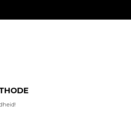
ETHODE
dheid!