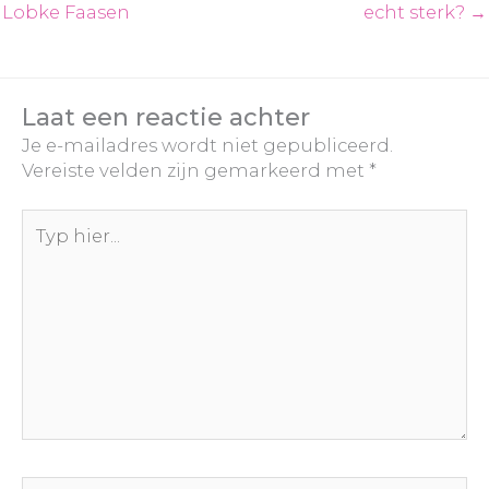
Lobke Faasen
echt sterk? →
Laat een reactie achter
Je e-mailadres wordt niet gepubliceerd.
Vereiste velden zijn gemarkeerd met
*
Typ
hier...
Naam*