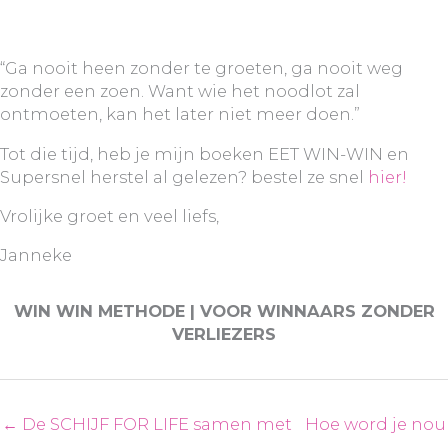
“Ga nooit heen zonder te groeten, ga nooit weg
zonder een zoen. Want wie het noodlot zal
ontmoeten, kan het later niet meer doen.”
Tot die tijd, heb je mijn boeken EET WIN-WIN en
Supersnel herstel al gelezen? bestel ze snel
hier!
Vrolijke groet en veel liefs,
Janneke
WIN WIN METHODE | VOOR WINNAARS ZONDER
VERLIEZERS
← De SCHIJF FOR LIFE samen met
Hoe word je nou