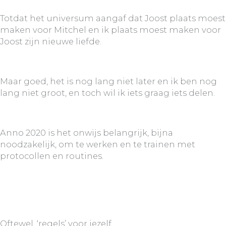
Totdat het universum aangaf dat Joost plaats moest
maken voor Mitchel en ik plaats moest maken voor
Joost zijn nieuwe liefde.
Maar goed, het is nog lang niet later en ik ben nog
lang niet groot, en toch wil ik iets graag iets delen.
Anno 2020 is het onwijs belangrijk, bijna
noodzakelijk, om te werken en te trainen met
protocollen en routines.
Oftewel, ‘regels’ voor jezelf.