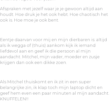
Afspraken met jezelf waar je je gewoon altijd aan
houdt. Hoe druk je het ook hebt. Hoe chaotisch het
ook is. Hoe moe je ook bent.
Eentje daarvan voor mij en mijn dierbaren is: altijd
als ik wegga of (thuis) aankom kijk ik iemand
liefdevol aan en geef ik die persoon al mijn
aandacht. Mitchel, mijn vader, moeder en zusje
krijgen dan ook een dikke zoen.
Als Mitchel thuiskomt en ik zit in een super
belangrijke zin, ik klap toch mijn laptop dicht en
geef hem even een paar minuten al mijn aandacht.
KNUFFELEN!!