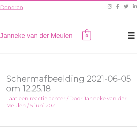
Ga
Doneren
naar
de
inhoud
Janneke van der Meulen
0
Schermafbeelding 2021-06-05
om 12.25.18
Laat een reactie achter
/ Door
Janneke van der
Meulen
/
5 juni 2021