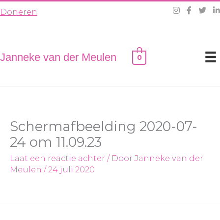
Ga
Doneren
naar
de
inhoud
Janneke van der Meulen
0
Schermafbeelding 2020-07-
24 om 11.09.23
Laat een reactie achter
/ Door
Janneke van der
Meulen
/
24 juli 2020