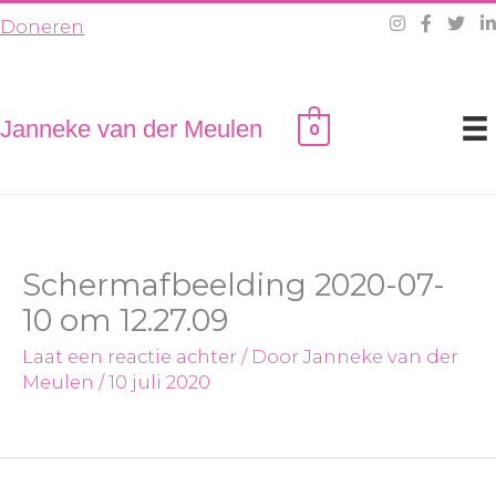
Ga
Doneren
naar
de
inhoud
Janneke van der Meulen
0
Schermafbeelding 2020-07-
10 om 12.27.09
Laat een reactie achter
/ Door
Janneke van der
Meulen
/
10 juli 2020