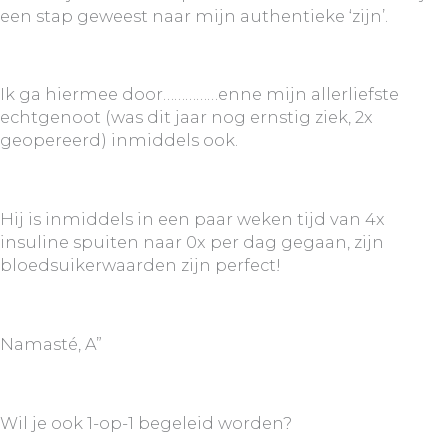
een stap geweest naar mijn authentieke ‘zijn’.
Ik ga hiermee door……………enne mijn allerliefste
echtgenoot (was dit jaar nog ernstig ziek, 2x
geopereerd) inmiddels ook.
Hij is inmiddels in een paar weken tijd van 4x
insuline spuiten naar 0x per dag gegaan, zijn
bloedsuikerwaarden zijn perfect!
Namasté, A”
Wil je ook 1-op-1 begeleid worden?