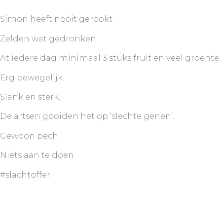
Simon heeft nooit gerookt.
Zelden wat gedronken.
At iedere dag minimaal 3 stuks fruit en veel groente.
Erg bewegelijk.
Slank en sterk.
De artsen gooiden het op ‘slechte genen’.
Gewoon pech.
Niets aan te doen.
#slachtoffer