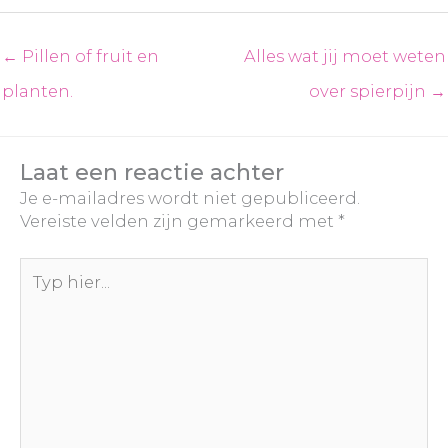
← Pillen of fruit en
Alles wat jij moet weten
planten.
over spierpijn →
Laat een reactie achter
Je e-mailadres wordt niet gepubliceerd.
Vereiste velden zijn gemarkeerd met
*
Typ
hier...