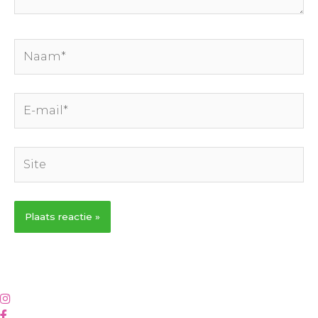
Naam*
E-
mail*
Site