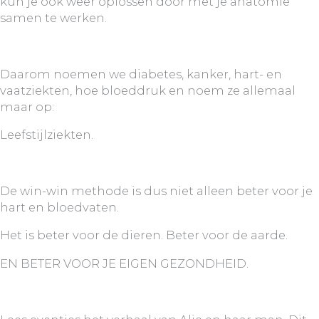
kun je ook weer oplossen door met je anatomie
samen te werken.
Daarom noemen we diabetes, kanker, hart- en
vaatziekten, hoe bloeddruk en noem ze allemaal
maar op:
Leefstijlziekten.
De win-win methode is dus niet alleen beter voor je
hart en bloedvaten.
Het is beter voor de dieren. Beter voor de aarde.
EN BETER VOOR JE EIGEN GEZONDHEID.