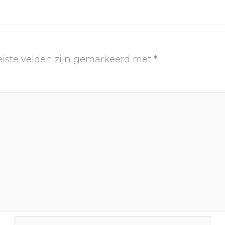
eiste velden zijn gemarkeerd met
*
E-