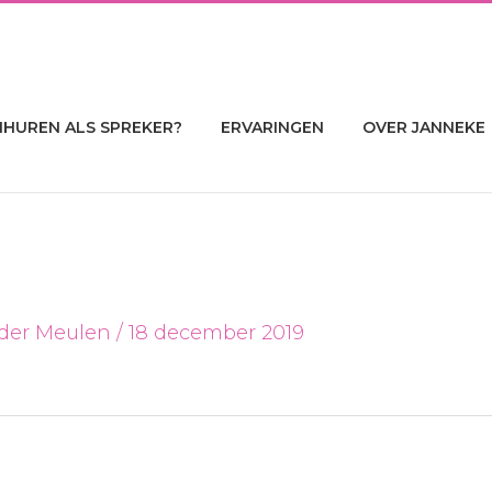
NHUREN ALS SPREKER?
ERVARINGEN
OVER JANNEKE
 der Meulen
/
18 december 2019