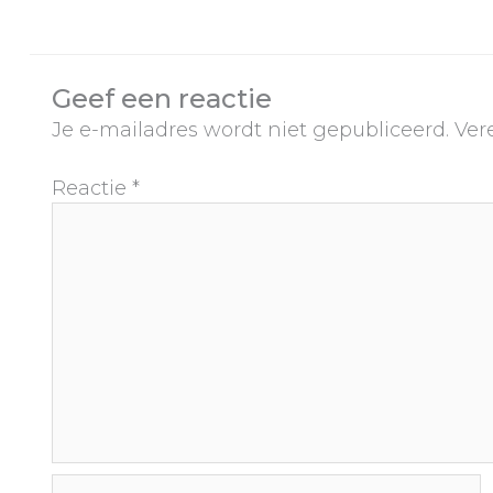
Geef een reactie
Je e-mailadres wordt niet gepubliceerd.
Ver
Reactie
*
Naam*