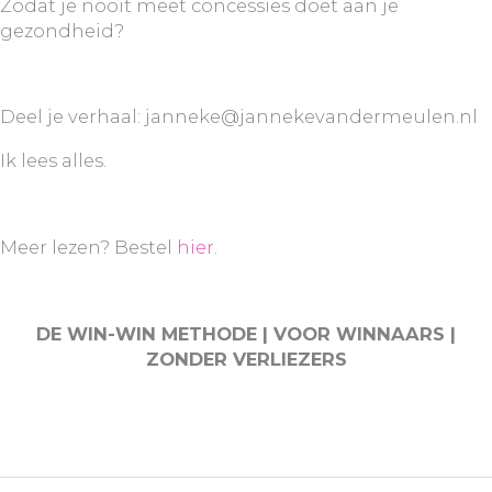
Zodat je nooit meet concessies doet aan je
gezondheid?
Deel je verhaal: janneke@jannekevandermeulen.nl
Ik lees alles.
Meer lezen? Bestel
hier
.
DE WIN-WIN METHODE | VOOR WINNAARS |
ZONDER VERLIEZERS