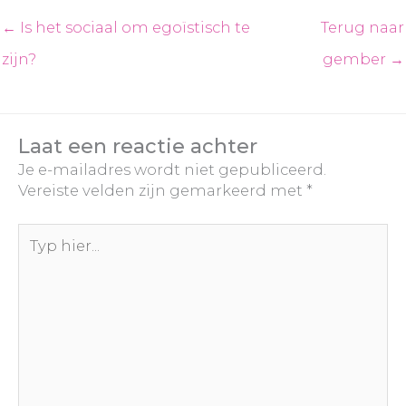
← Is het sociaal om egoïstisch te
Terug naar
zijn?
gember →
Laat een reactie achter
Je e-mailadres wordt niet gepubliceerd.
Vereiste velden zijn gemarkeerd met
*
Typ
hier...