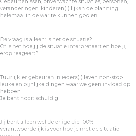
Gebeurtenissen, onverwachte situaties, personen,
veranderingen, kinderen(!) lijken de planning
helemaal in de war te kunnen gooien.
De vraag is alleen: is het de situatie?
Of is het hoe jij de situatie interpreteert en hoe jij
erop reageert?
Tuurlijk, er gebeuren in ieders(!) leven non-stop
leuke en pijnlijke dingen waar we geen invloed op
hebben.
Je bent nooit schuldig
Jij bent alleen wel de enige die 100%
verantwoordelijk is voor hoe je met de situatie
omgaat.