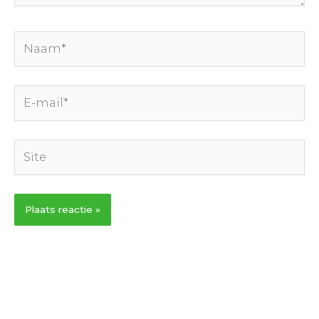
Naam*
E-
mail*
Site