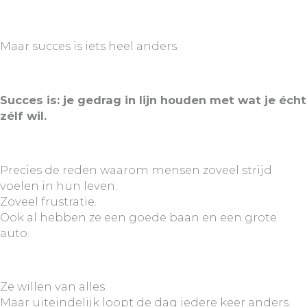
Maar succes is iets heel anders.
Succes is: je gedrag in lijn houden met wat je écht
zélf wil.
Precies de reden waarom mensen zoveel strijd
voelen in hun leven.
Zoveel frustratie.
Ook al hebben ze een goede baan en een grote
auto.
Ze willen van alles.
Maar uiteindelijk loopt de dag iedere keer anders.