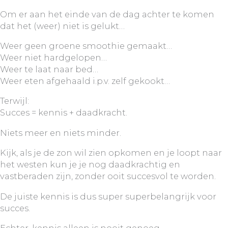
Om er aan het einde van de dag achter te komen
dat het (weer) niet is gelukt…
Weer geen groene smoothie gemaakt…
Weer niet hardgelopen…
Weer te laat naar bed…
Weer eten afgehaald i.p.v. zelf gekookt…
Terwijl:
Succes = kennis + daadkracht.
Niets meer en niets minder.
Kijk, als je de zon wil zien opkomen en je loopt naar
het westen kun je je nog daadkrachtig en
vastberaden zijn, zonder ooit succesvol te worden.
De juiste kennis is dus super superbelangrijk voor
succes.