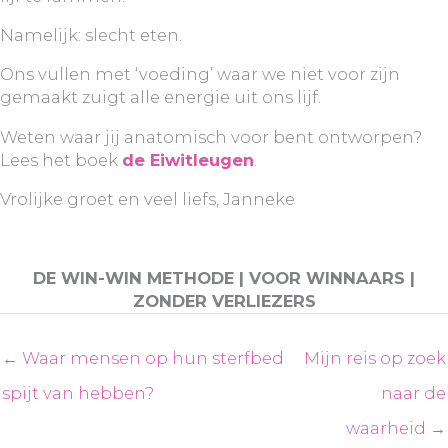
Namelijk: slecht eten.
Ons vullen met ‘voeding’ waar we niet voor zijn
gemaakt zuigt alle energie uit ons lijf.
Weten waar jij anatomisch voor bent ontworpen?
Lees het boek
de Eiwitleugen
.
Vrolijke groet en veel liefs, Janneke
DE WIN-WIN METHODE | VOOR WINNAARS |
ZONDER VERLIEZERS
← Waar mensen op hun sterfbed
Mijn reis op zoek
spijt van hebben?
naar de
waarheid →