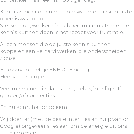
Echter, kennis alleen is nooit genoeg.
Kennis zonder de energie om wat met die kennis te
doen is waardeloos.
Sterker nog, wel kennis hebben maar niets met de
kennis kunnen doen is het recept voor frustratie.
Alleen mensen die de juiste kennis kunnen
koppelen aan keihard werken, die onderscheiden
zichzelf.
En daarvoor heb je ENERGIE nodig.
Heel veel energie.
Veel meer energie dan talent, geluk, intelligentie,
geld en/of connecties.
En nu komt het probleem.
Wij doen er (met de beste intenties en hulp van dr.
Google) ongeveer alles aan om de energie uit ons
lijf te rammen.