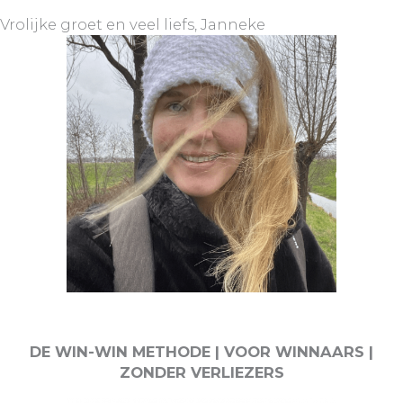
Vrolijke groet en veel liefs, Janneke
DE WIN-WIN METHODE | VOOR WINNAARS |
ZONDER VERLIEZERS