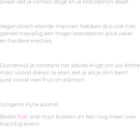
zwaar dat je cortisol stijgt en je testosteron daalt.
Veganistisch etende mannen hebben dus ook niet
geheel toevallig een hoger testosteron, plus vaker
en hardere erecties.
Dus terwijl je constant het advies krijgt om als ‘échte
man’ vooral dieren te eten, eet je als je slim bent
juist vooral veel fruit en planten.
Jongens! Fijne avond!
Bestel
hier
snel mijn boeken en leer nog meer over
krachtig leven!