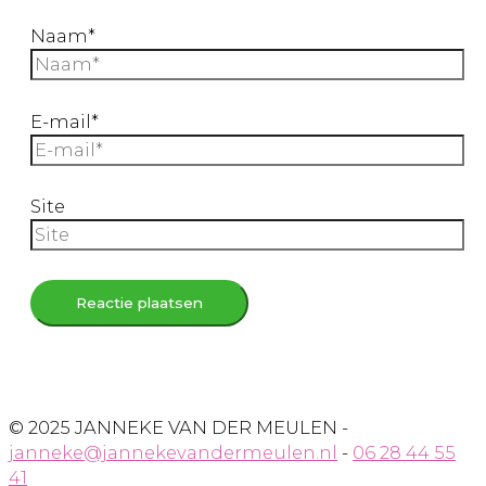
Naam*
E-mail*
Site
© 2025 JANNEKE VAN DER MEULEN -
janneke@jannekevandermeulen.nl
-
06 28 44 55
41