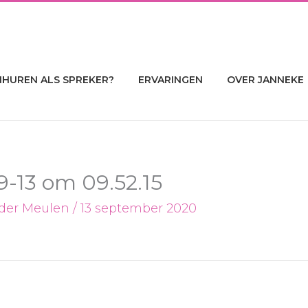
NHUREN ALS SPREKER?
ERVARINGEN
OVER JANNEKE
-13 om 09.52.15
 der Meulen
/
13 september 2020