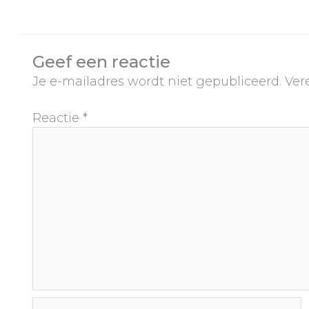
Geef een reactie
Je e-mailadres wordt niet gepubliceerd.
Ver
Reactie
*
Naam*