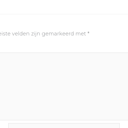
eiste velden zijn gemarkeerd met
*
E-