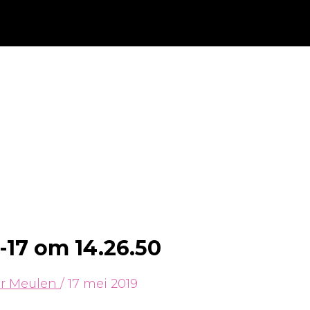
17 om 14.26.50
er Meulen
/
17 mei 2019