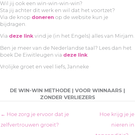
Wil jij ook een win-win-win-win?
Sta jij achter dit werk en wil dat het voortzet?
Via de knop
doneren
op de website kun je
bijdragen.
Via
deze link
vind je (in het Engels) alles van Mirjam.
Ben je meer van de Nederlandse taal? Lees dan het
boek De Eiwitleugen via
deze link
.
Vrolijke groet en veel liefs, Janneke
DE WIN-WIN METHODE | VOOR WINNAARS |
ZONDER VERLIEZERS
← Hoe zorg je ervoor dat je
Hoe krijg je je
zelfvertrouwen groeit?
nieren in