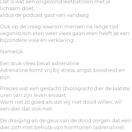
Dat is wat een ongezond leefpatroon met je
lichaam doet,
aldus de podcast gast van vandaag.
Ook op de vraag waarom mensen na lange tijd
veganistisch eten weer vlees gaan eten heeft ze een
bijzondere visie en verklaring.
Namelijk:
Een stuk vlees bevat adrenaline.
Adrenaline komt vrij bij stress, angst, boosheid en
pijn.
Precies wat een geslacht (biologisch) dier de laatste
uren van zijn leven ervaart.
Want net zo goed als dat wij niet dood willen, wil
een dier dat ook niet.
De dreiging en de geur van de dood zorgen dat een
dier zich met behulp van hormonen (adrenaline)