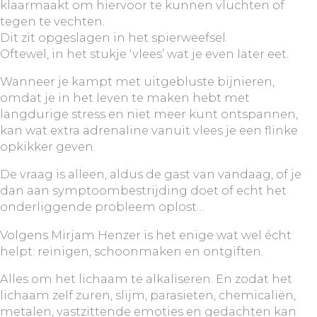
klaarmaakt om hiervoor te kunnen vluchten of
tegen te vechten.
Dit zit opgeslagen in het spierweefsel.
Oftewel, in het stukje ‘vlees’ wat je even later eet.
Wanneer je kampt met uitgebluste bijnieren,
omdat je in het leven te maken hebt met
langdurige stress en niet meer kunt ontspannen,
kan wat extra adrenaline vanuit vlees je een flinke
opkikker geven.
De vraag is alleen, aldus de gast van vandaag, of je
dan aan symptoombestrijding doet of echt het
onderliggende probleem oplost…
Volgens Mirjam Henzer is het enige wat wel écht
helpt: reinigen, schoonmaken en ontgiften.
Alles om het lichaam te alkaliseren. En zodat het
lichaam zelf zuren, slijm, parasieten, chemicaliën,
metalen, vastzittende emoties en gedachten kan