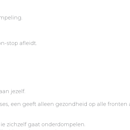
ompeling.
-stop afleidt.
an jezelf.
uses, een geeft alleen gezondheid op alle fronten 
die zichzelf gaat onderdompelen.