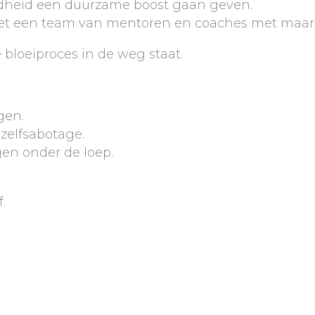
ndheid een duurzame boost gaan geven.
t een team van mentoren en coaches met maar 
bloeiproces in de weg staat.
gen.
 zelfsabotage.
gen onder de loep.
.