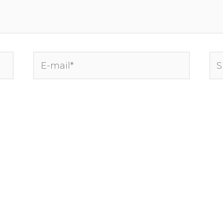
E-
Sit
mail*