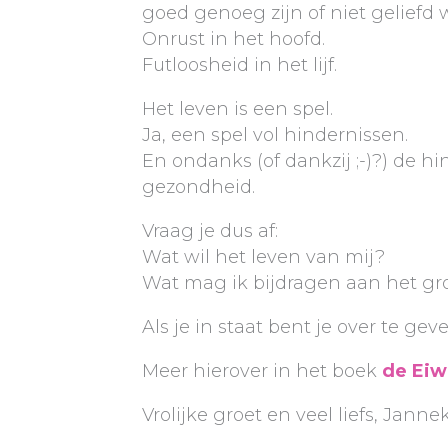
goed genoeg zijn of niet geliefd 
Onrust in het hoofd.
Futloosheid in het lijf.
Het leven is een spel.
Ja, een spel vol hindernissen.
En ondanks (of dankzij ;-)?) de hi
gezondheid.
Vraag je dus af:
Wat wil het leven van mij?
Wat mag ik bijdragen aan het gr
Als je in staat bent je over te ge
Meer hierover in het boek
de Eiw
Vrolijke groet en veel liefs, Janne