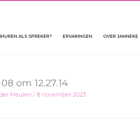
NHUREN ALS SPREKER?
ERVARINGEN
OVER JANNEKE
08 om 12.27.14
 der Meulen
/
8 november 2023