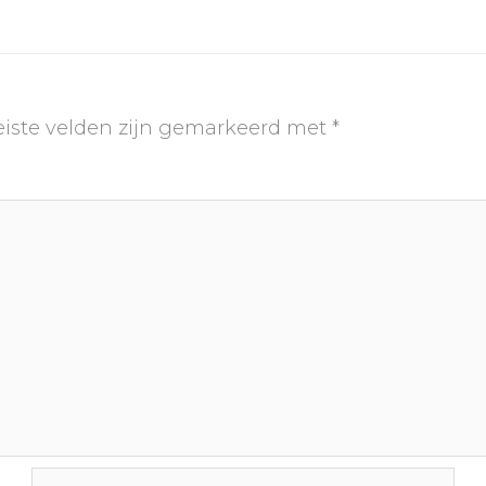
eiste velden zijn gemarkeerd met
*
E-