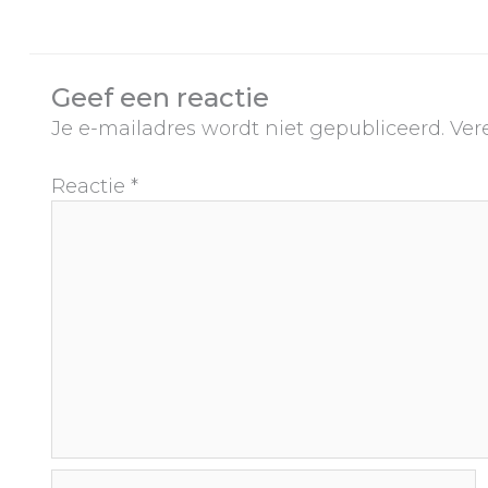
Geef een reactie
Je e-mailadres wordt niet gepubliceerd.
Ver
Reactie
*
Naam*