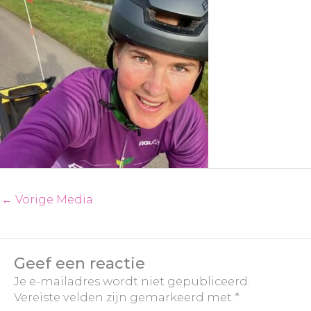
←
Vorige Media
Geef een reactie
Je e-mailadres wordt niet gepubliceerd.
Vereiste velden zijn gemarkeerd met
*